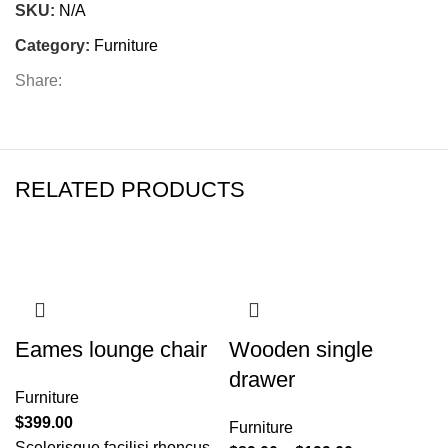
SKU:
N/A
Category:
Furniture
Share:
RELATED PRODUCTS
Eames lounge chair
Wooden single
drawer
Furniture
$
399.00
Furniture
Scelerisque facilisi rhoncus