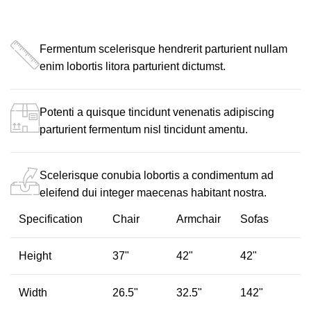
Fermentum scelerisque hendrerit parturient nullam
enim lobortis litora parturient dictumst.
Potenti a quisque tincidunt venenatis adipiscing
parturient fermentum nisl tincidunt
amentu
.
Scelerisque conubia lobortis a condimentum ad
eleifend dui integer maecenas habitant nostra.
Specification
Chair
Armchair
Sofas
Height
37"
42"
42"
Width
26.5"
32.5"
142"