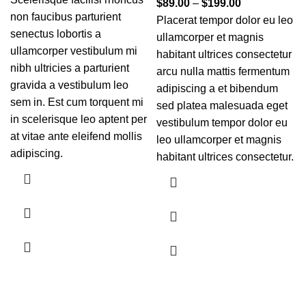
$
89.00
–
$
199.00
non faucibus parturient
Placerat tempor dolor eu leo
senectus lobortis a
ullamcorper et magnis
ullamcorper vestibulum mi
habitant ultrices consectetur
nibh ultricies a parturient
arcu nulla mattis fermentum
gravida a vestibulum leo
adipiscing a et bibendum
sem in. Est cum torquent mi
sed platea malesuada eget
in scelerisque leo aptent per
vestibulum tempor dolor eu
at vitae ante eleifend mollis
leo ullamcorper et magnis
adipiscing.
habitant ultrices consectetur.