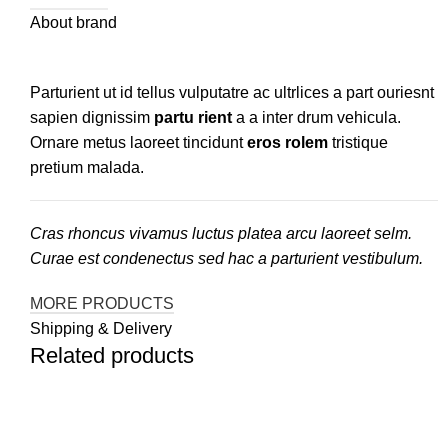
About brand
Parturient ut id tellus vulputatre ac ultrlices a part ouriesnt
sapien dignissim
partu rient
a a inter drum vehicula.
Ornare metus laoreet tincidunt
eros rolem
tristique
pretium malada.
Cras rhoncus vivamus luctus platea arcu laoreet selm.
Curae est condenectus sed hac a parturient vestibulum.
MORE PRODUCTS
Shipping & Delivery
Related products