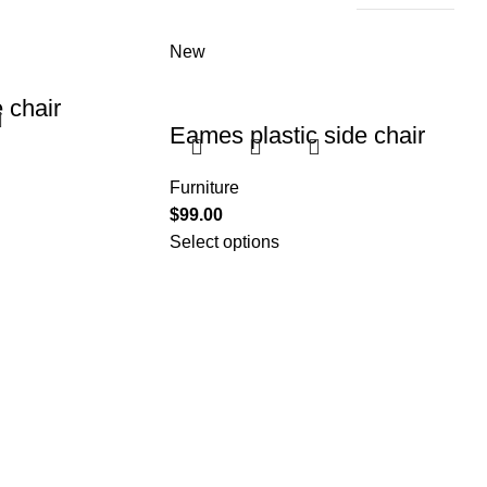
New
 chair
Eames plastic side chair
Furniture
$
99.00
Select options