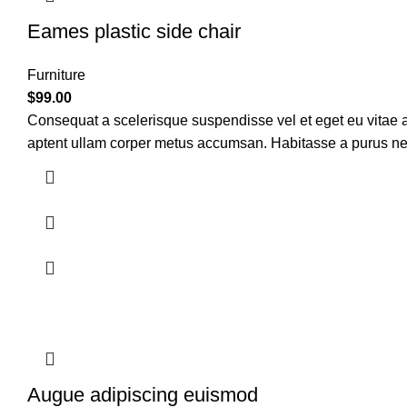
Eames plastic side chair
Furniture
$
99.00
Consequat a scelerisque suspendisse vel et eget eu vitae a
aptent ullam corper metus accumsan. Habitasse a purus ne
Augue adipiscing euismod