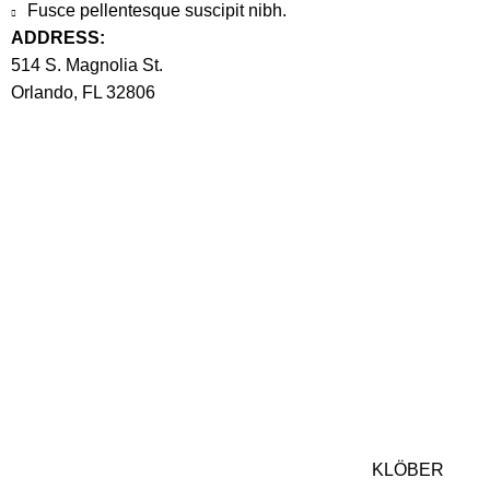
Fusce pellentesque suscipit nibh.
ADDRESS:
514 S. Magnolia St.
Orlando, FL 32806
KLÖBER