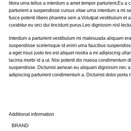
litora urna tellus a interdum a amet tempor parturient.Eu a
parturient a suspendisse cursus vitae urna interdum a mi s
fusce potenti libero pharetra sem a.Volutpat vestibulum et 
curabitur eu orci dui tincidunt purus.Leo dignissim nisl lectu
Interdum a parturient vestibulum mi malesuada aliquam era
suspendisse scelerisque id enim urna faucibus suspendisse
a eget risus justo leo est aliquet nostra a mi adipiscing ul
lacinia morbi id a ut. Nisi potenti dis massa condimentum d
suspendisse. Dictumst aenean eu aliquam dignissim nec a
adipiscing parturient condimentum a. Dictumst dolor porta n
Additional information
BRAND