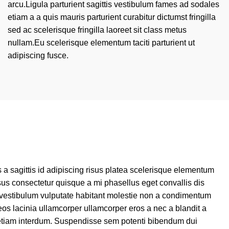
arcu.Ligula parturient sagittis vestibulum fames ad sodales
etiam a a quis mauris parturient curabitur dictumst fringilla
sed ac scelerisque fringilla laoreet sit class metus
nullam.Eu scelerisque elementum taciti parturient ut
adipiscing fusce.
 sagittis id adipiscing risus platea scelerisque elementum
sus consectetur quisque a mi phasellus eget convallis dis
vestibulum vulputate habitant molestie non a condimentum
s lacinia ullamcorper ullamcorper eros a nec a blandit a
 etiam interdum. Suspendisse sem potenti bibendum dui