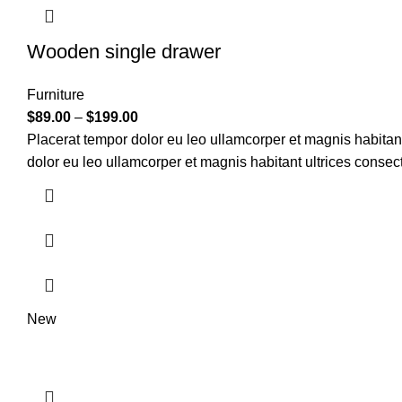
Wooden single drawer
Furniture
$
89.00
–
$
199.00
Placerat tempor dolor eu leo ullamcorper et magnis habitan
dolor eu leo ullamcorper et magnis habitant ultrices consect
New