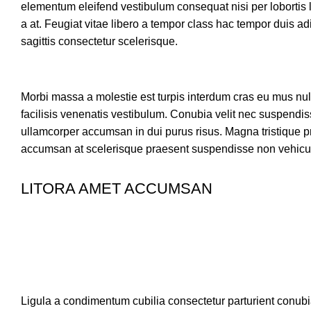
elementum eleifend vestibulum consequat nisi per lobortis li
a at. Feugiat vitae libero a tempor class hac tempor duis adi
sagittis consectetur scelerisque.
Morbi massa a molestie est turpis interdum cras eu mus nu
facilisis venenatis vestibulum. Conubia velit nec suspendis
ullamcorper accumsan in dui purus risus. Magna tristique p
accumsan at scelerisque praesent suspendisse non vehicula 
LITORA AMET ACCUMSAN
Ligula a condimentum cubilia consectetur parturient conubia 