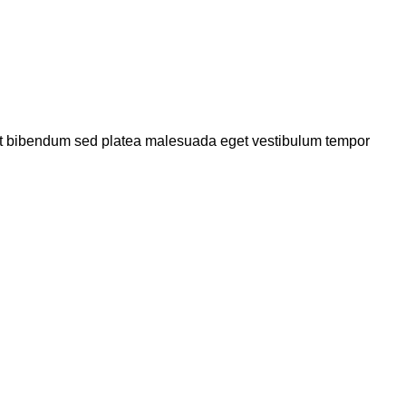
a et bibendum sed platea malesuada eget vestibulum tempor