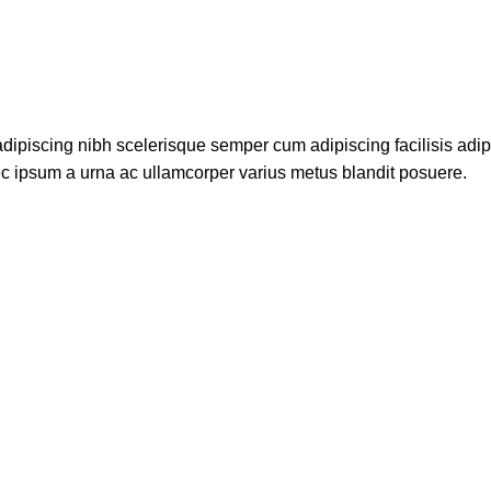
dipiscing nibh scelerisque semper cum adipiscing facilisis adi
c ipsum a urna ac ullamcorper varius metus blandit posuere.