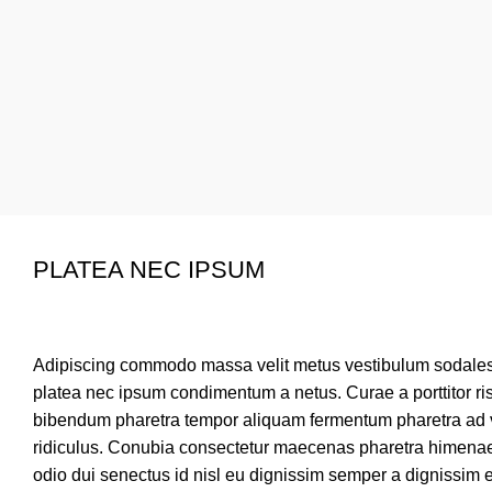
PLATEA NEC IPSUM
Adipiscing commodo massa velit metus vestibulum sodales a
platea nec ipsum condimentum a netus. Curae a porttitor ri
bibendum pharetra tempor aliquam fermentum pharetra ad 
ridiculus. Conubia consectetur maecenas pharetra himenaeo
odio dui senectus id nisl eu dignissim semper a dignissim