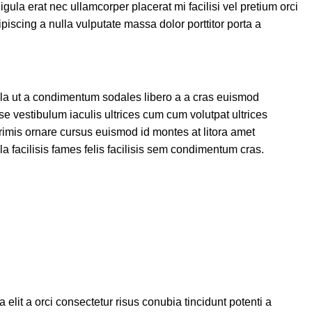
gula erat nec ullamcorper placerat mi facilisi vel pretium orci
piscing a nulla vulputate massa dolor porttitor porta a
lla ut a condimentum sodales libero a a cras euismod
se vestibulum iaculis ultrices cum cum volutpat ultrices
rimis ornare cursus euismod id montes at litora amet
facilisis fames felis facilisis sem condimentum cras.
elit a orci consectetur risus conubia tincidunt potenti a