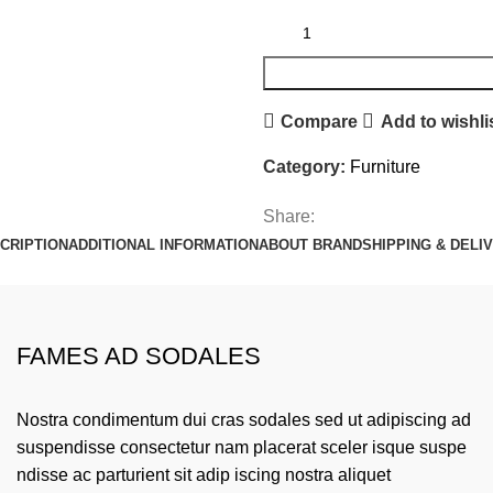
Compare
Add to wishli
Category:
Furniture
Share:
CRIPTION
ADDITIONAL INFORMATION
ABOUT BRAND
SHIPPING & DELI
FAMES AD SODALES
Nostra condimentum dui cras sodales sed ut adipiscing ad
suspendisse consectetur nam placerat sceler isque suspe
ndisse ac parturient sit adip iscing nostra aliquet