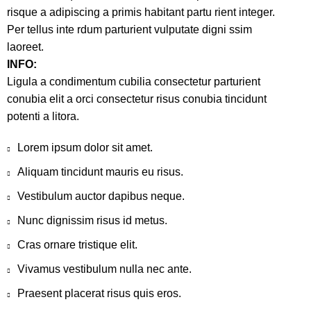
risque a adipiscing a primis habitant partu rient integer.
Per tellus inte rdum parturient vulputate digni ssim
laoreet.
INFO:
Ligula a condimentum cubilia consectetur parturient
conubia elit a orci consectetur risus conubia tincidunt
potenti a litora.
Lorem ipsum dolor sit amet.
Aliquam tincidunt mauris eu risus.
Vestibulum auctor dapibus neque.
Nunc dignissim risus id metus.
Cras ornare tristique elit.
Vivamus vestibulum nulla nec ante.
Praesent placerat risus quis eros.