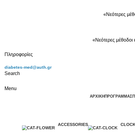
«Νεότερες μέθ
«Νεότερες μέθοδοι 
Πληροφορίες
diabetes-med@auth.gr
Search
Menu
ΑΡΧΙΚΗ
ΠΡΟΓΡΑΜΜΑ
ΣΠ
ACCESSORIES
CLOC
3 Products
1 Produ