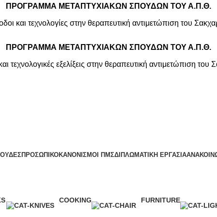
ΠΡΟΓΡΑΜΜΑ ΜΕΤΑΠΤΥΧΙΑΚΩΝ ΣΠΟΥΔΩΝ ΤΟΥ Α.Π.Θ.
οδοι και τεχνολογίες στην θεραπευτική αντιμετώπιση του Σακχ
ΠΡΟΓΡΑΜΜΑ ΜΕΤΑΠΤΥΧΙΑΚΩΝ ΣΠΟΥΔΩΝ ΤΟΥ Α.Π.Θ.
και τεχνολογικές εξελίξεις στην θεραπευτική αντιμετώπιση του
ΟΥΔΕΣ
ΠΡΟΣΩΠΙΚΟ
ΚΑΝΟΝΙΣΜΟΙ ΠΜΣ
ΔΙΠΛΩΜΑΤΙΚΗ ΕΡΓΑΣΙΑ
ΑΝΑΚΟΙΝ
Lighting
KS
COOKING
FURNITURE
ct
1 Product
5 Products