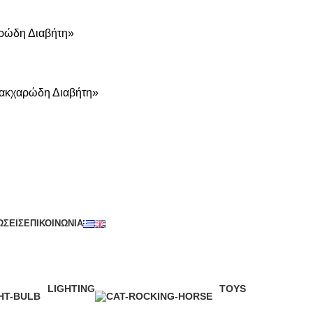
αρώδη Διαβήτη»
 Σακχαρώδη Διαβήτη»
ΩΣΕΙΣ
ΕΠΙΚΟΙΝΩΝΙΑ
LIGHTING
TOYS
1 Product
1 Product