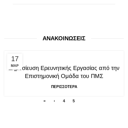
ΑΝΑΚΟΙΝΩΣΕΙΣ
17
ΜΑΡ
Δημοσίευση Ερευνητικής Εργασίας από την
Επιστημονική Ομάδα του ΠΜΣ
ΠΕΡΙΣΣΟΤΕΡΑ
«
‹
4
5
6