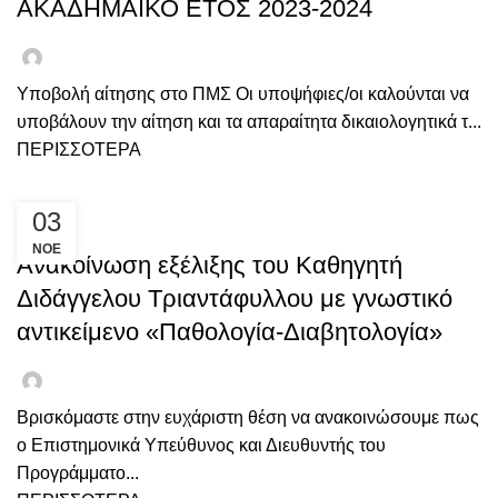
ΑΚΑΔΗΜΑΪΚΟ ΕΤΟΣ 2023-2024
Υποβολή αίτησης στο ΠΜΣ Οι υποψήφιες/οι καλούνται να
υποβάλουν την αίτηση και τα απαραίτητα δικαιολογητικά τ...
ΠΕΡΙΣΣΟΤΕΡΑ
03
ΑΝΑΚΟΙΝΩΣΕΙΣ
ΝΟΈ
Ανακοίνωση εξέλιξης του Καθηγητή
Διδάγγελου Τριαντάφυλλου με γνωστικό
αντικείμενο «Παθολογία-Διαβητολογία»
Βρισκόμαστε στην ευχάριστη θέση να ανακοινώσουμε πως
ο Επιστημονικά Υπεύθυνος και Διευθυντής του
Προγράμματο...