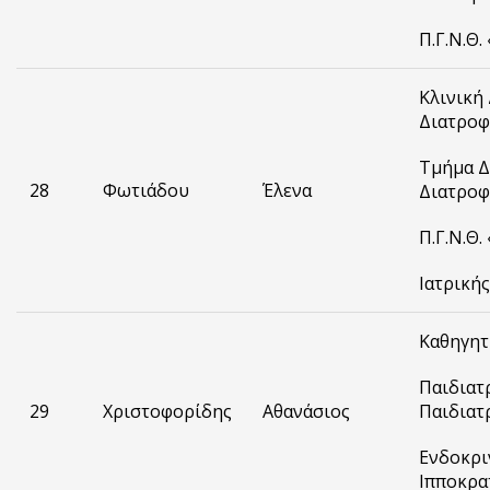
Π.Γ.Ν.Θ.
Κλινική
Διατροφ
Τμήμα Δ
28
Φωτιάδου
Έλενα
Διατροφ
Π.Γ.Ν.Θ
Ιατρική
Καθηγητ
Παιδιατ
29
Χριστοφορίδης
Αθανάσιος
Παιδιατ
Ενδοκρι
Ιπποκρα