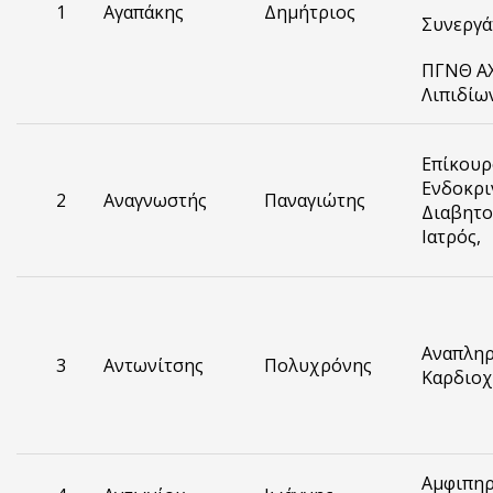
1
Αγαπάκης
Δημήτριος
Συνεργά
ΠΓΝΘ ΑΧ
Λιπιδίω
Επίκουρ
Ενδοκρι
2
Αναγνωστής
Παναγιώτης
Διαβητο
Ιατρός,
Αναπληρ
3
Αντωνίτσης
Πολυχρόνης
Καρδιοχ
Αμφιπηρ